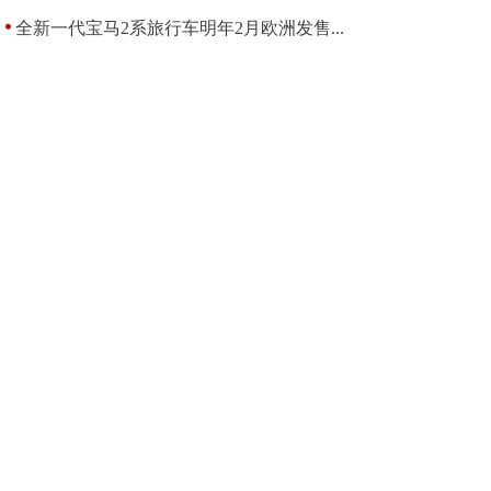
全新一代宝马2系旅行车明年2月欧洲发售...