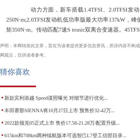
动力方面，新车搭载1.4TFSI、2.0TFSI发动
250N·m;2.0TFSI发动机低功率版最大功率137kW
矩350N·m。传动匹配7速S tronic双离合变速器。45TFSI
声明：本网转发此文章，旨在为读者提供更多信息资讯，所涉内容不构成
网观点，仅供读者参考。
猜你喜欢
新款宾利添越 Speed谍照曝光 对细节进行优化...
丰田赛那SIENNA将10月27日上市 预售价32-42万...
2022款领克05正式上市 售价17.58-21.28万/配置升级...
615km和708km两种续航版本可选智己L7登工信部目录...