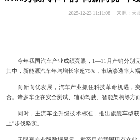
2025-12-23 11:11:08 来
今年我国汽车产业成绩亮眼，1—11月产销分别完成3
其中，新能源汽车年均增长率超75%，市场渗透率大
向新向优发展，汽车产业抓住科技革命机遇，
合。诸多车企在安全测试、辅助驾驶、智能架构等方
同时，主流车企升级技术标准，推出旗舰车型获
上”步伐坚实。
天眼查专业版数据显示，截至目前我国现存在业、