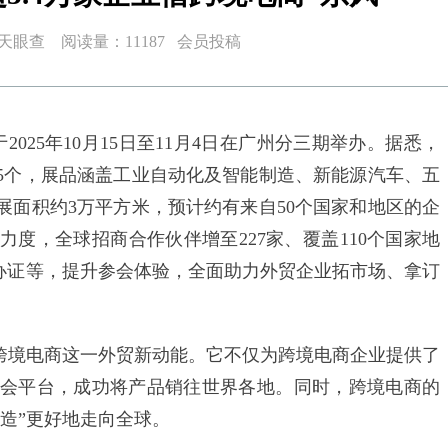
6 来源：天眼查 阅读量：11187 会员投稿
025年10月15日至11月4日在广州分三期举办。据悉，
55个，展品涵盖工业自动化及智能制造、新能源汽车、五
展面积约3万平方米，预计约有来自50个国家和地区的企
度，全球招商合作伙伴增至227家、覆盖110个国家地
码办证等，提升参会体验，全面助力外贸企业拓市场、拿订
抱跨境电商这一外贸新动能。它不仅为跨境电商企业提供了
会平台，成功将产品销往世界各地。同时，跨境电商的
造”更好地走向全球。