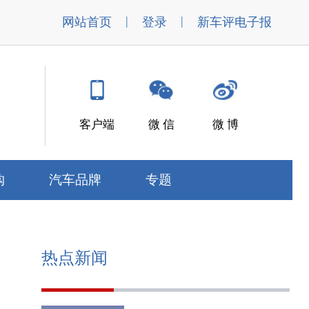
|
|
网站首页
登录
新车评电子报
客户端
微 信
微 博
购
汽车品牌
专题
热点新闻