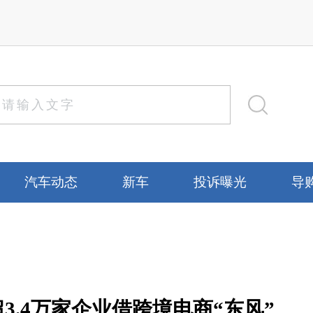
汽车动态
新车
投诉曝光
导
3.4万家企业借跨境电商“东风”