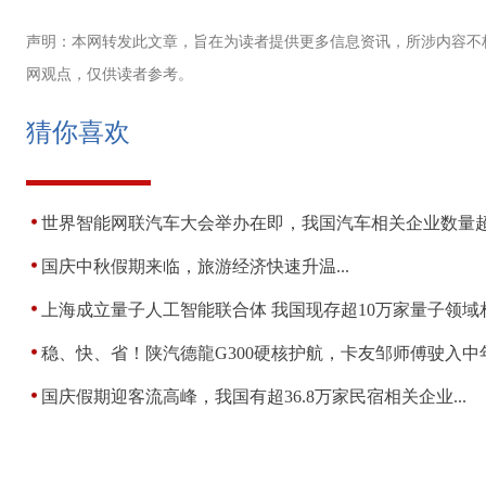
声明：本网转发此文章，旨在为读者提供更多信息资讯，所涉内容不
网观点，仅供读者参考。
猜你喜欢
世界智能网联汽车大会举办在即，我国汽车相关企业数量超167
国庆中秋假期来临，旅游经济快速升温...
上海成立量子人工智能联合体 我国现存超10万家量子领域相关
稳、快、省！陕汽德龍G300硬核护航，卡友邹师傅驶入中年新
国庆假期迎客流高峰，我国有超36.8万家民宿相关企业...