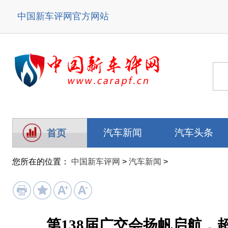
中国新车评网
官方网站
汽车新闻
汽车头条
首页
您所在的位置：
中国新车评网
>
汽车新闻
>
第138届广交会扬帆启航，超